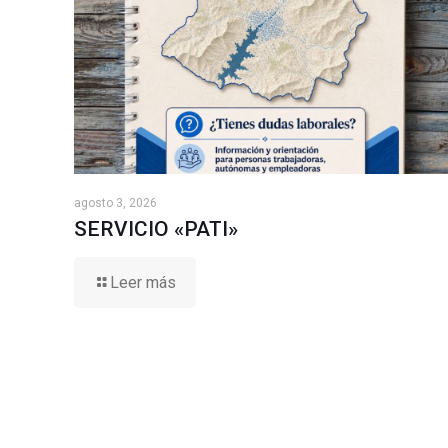
agosto 3, 2026
SERVICIO «PATI»
Leer más