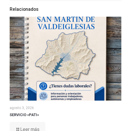
Relacionados
agosto 3, 2026
SERVICIO «PATI»
Leer más