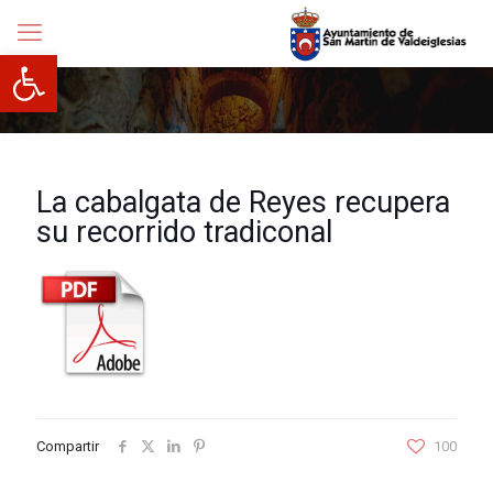
Abrir barra de herramientas
La cabalgata de Reyes recupera
su recorrido tradiconal
Compartir
100