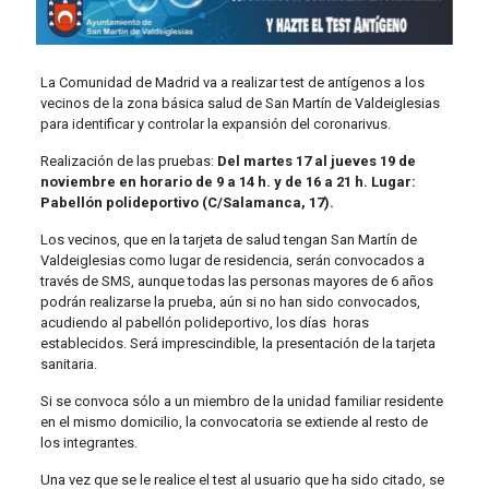
La Comunidad de Madrid va a realizar test de antígenos a los
vecinos de la zona básica salud de San Martín de Valdeiglesias
para identificar y controlar la expansión del coronarivus.
Realización de las pruebas:
Del martes 17 al jueves 19 de
noviembre en horario de 9 a 14 h. y de 16 a 21 h. Lugar:
Pabellón polideportivo (C/Salamanca, 17).
Los vecinos, que en la tarjeta de salud tengan San Martín de
Valdeiglesias como lugar de residencia, serán convocados a
través de SMS, aunque todas las personas mayores de 6 años
podrán realizarse la prueba, aún si no han sido convocados,
acudiendo al pabellón polideportivo, los días horas
establecidos. Será imprescindible, la presentación de la tarjeta
sanitaria.
Si se convoca sólo a un miembro de la unidad familiar residente
en el mismo domicilio, la convocatoria se extiende al resto de
los integrantes.
Una vez que se le realice el test al usuario que ha sido citado, se