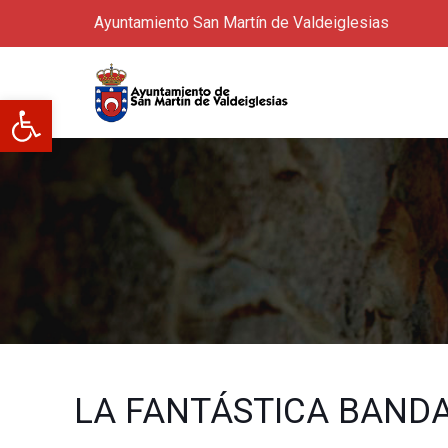
Ayuntamiento San Martín de Valdeiglesias
Abrir barra de herramientas
LA FANTÁSTICA BAND