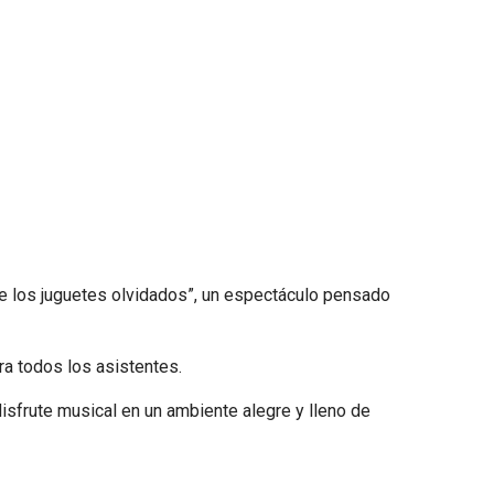
de los juguetes olvidados”, un espectáculo pensado
ara todos los asistentes.
disfrute musical en un ambiente alegre y lleno de