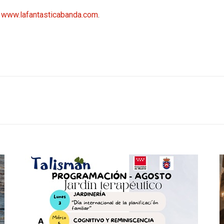
r
www.lafantasticabanda.com
.