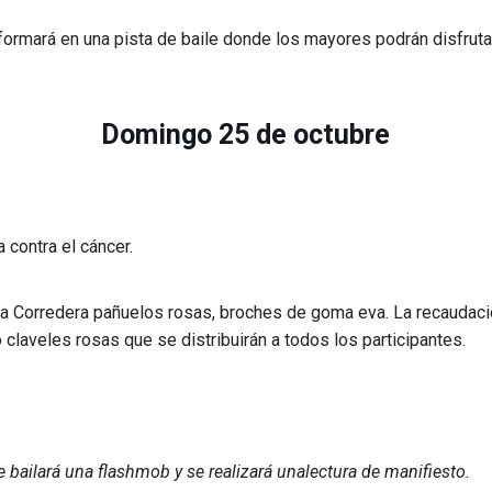
formará en una pista de baile donde los mayores podrán disfruta
Domingo 25 de octubre
 contra el cáncer.
la Corredera pañuelos rosas, broches de goma eva. La recaudació
 claveles rosas que se distribuirán a todos los participantes.
e bailará una flashmob y se realizará unalectura de manifiesto.