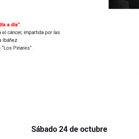
ía a día”.
 el cáncer, impartida por las
a Ibáñez.
 “Los Pinares”.
Sábado 24 de octubre