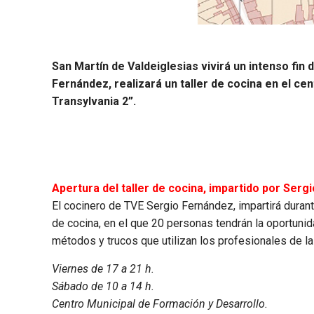
San Martín de Valdeiglesias vivirá un intenso fin
Fernández, realizará un taller de cocina en el c
Transylvania 2”.
Apertura del taller de cocina, impartido por Serg
El cocinero de TVE Sergio Fernández, impartirá duran
de cocina, en el que 20 personas tendrán la oportuni
métodos y trucos que utilizan los profesionales de la
Viernes de 17 a 21 h.
Sábado de 10 a 14 h.
Centro Municipal de Formación y Desarrollo.