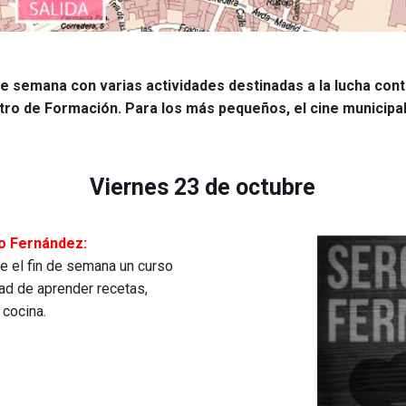
 de semana con varias actividades destinadas a la lucha con
entro de Formación. Para los más pequeños, el cine municipa
Viernes 23 de octubre
io Fernández:
te el fin de semana un curso
dad de aprender recetas,
 cocina.