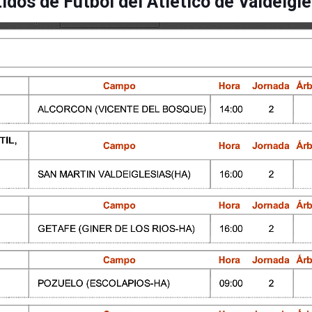
idos de Fútbol del Atlético de Valdeigl