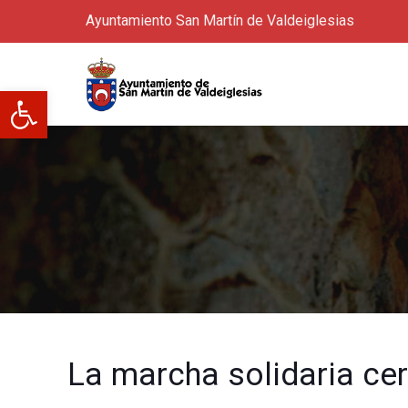
Ayuntamiento San Martín de Valdeiglesias
Abrir barra de herramientas
La marcha solidaria ce