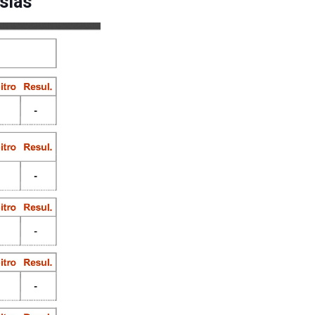
esias