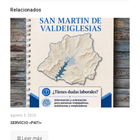
Relacionados
agosto 3, 2026
SERVICIO «PATI»
Leer más