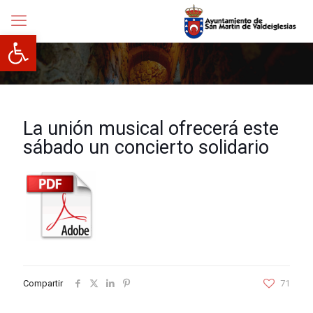
Abrir barra de herramientas
La unión musical ofrecerá este
sábado un concierto solidario
Compartir
71