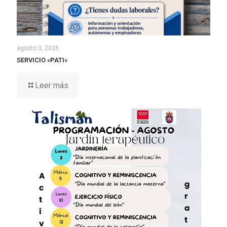
agosto 3, 2026
SERVICIO «PATI»
Leer más