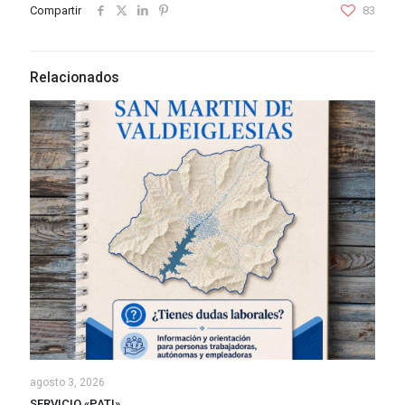
Compartir
83
Relacionados
agosto 3, 2026
SERVICIO «PATI»