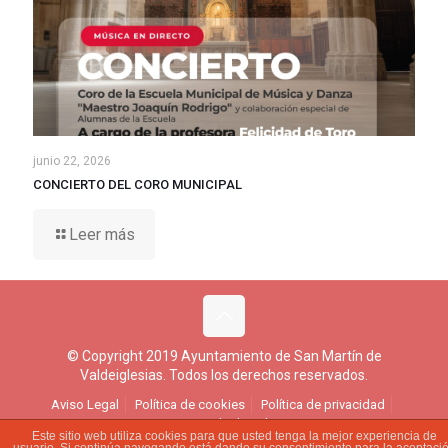
junio 22, 2026
CONCIERTO DEL CORO MUNICIPAL
Leer más
© Copyright 2019 Ayuntamiento de San Martín de
Valdeiglesias. Todos los derechos reservados.
Aviso Legal
Política de cookies
Política de privacidad
Ejercicio de derechos
Este sitio web utiliza cookies para que usted tenga la mejor experiencia de