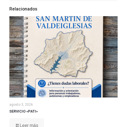
Relacionados
agosto 3, 2026
SERVICIO «PATI»
Leer más