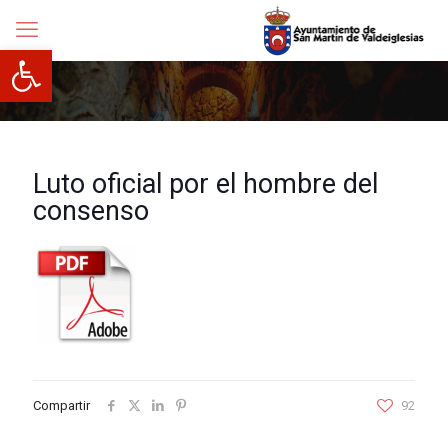
Abrir barra de herramientas
Luto oficial por el hombre del
consenso
Compartir
92