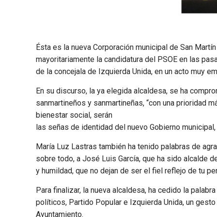
Ésta es la nueva Corporación municipal de San Martí
mayoritariamente la candidatura del PSOE en las pas
de la concejala de Izquierda Unida, en un acto muy emo
En su discurso, la ya elegida alcaldesa, se ha compro
sanmartineños y sanmartineñas, “con una prioridad máxi
bienestar social, serán
las señas de identidad del nuevo Gobierno municipal, 
María Luz Lastras también ha tenido palabras de agra
sobre todo, a José Luis García, que ha sido alcalde d
y humildad, que no dejan de ser el fiel reflejo de tu pe
Para finalizar, la nueva alcaldesa, ha cedido la palab
políticos, Partido Popular e Izquierda Unida, un gesto 
Ayuntamiento.