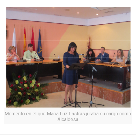
Momento en el que María Luz Lastras juraba su cargo como
Alcaldesa