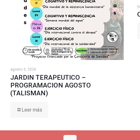
j
agosto 3, 2026
JARDIN TERAPEUTICO –
PROGRAMACION AGOSTO
(TALISMAN)
Leer más