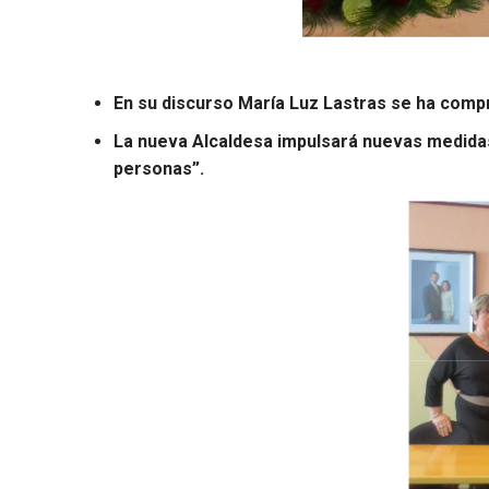
En su discurso María Luz Lastras se ha compr
La nueva Alcaldesa impulsará nuevas medidas 
personas”.