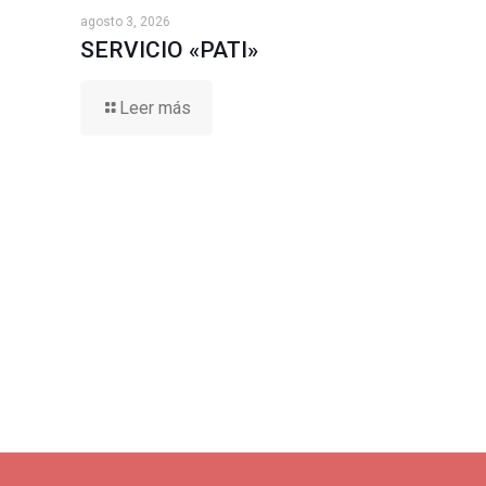
agosto 3, 2026
SERVICIO «PATI»
Leer más