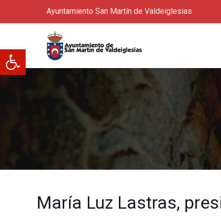
Ayuntamiento San Martín de Valdeiglesias
Abrir barra de herramientas
María Luz Lastras, pre