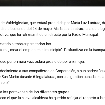
n de Valdeiglesias, que estará presidida por María Luz Lastras,
adas elecciones del 24 de mayo. María Luz Lastras, ha sido eleg
tivo, que ha retransmitido en directo por la Radio Municipal.
metido a trabajar para todos los
ma, crear el empleo en el municipio”. Profundizar en la transpar
que por primera vez, estará presidido por una mujer.
decimiento a sus compañeros de Corporación, a sus padres “que 
e San Martín durante 6 legislaturas, con una gestión basada en la
rsona”.
ra a los portavoces de los diferentes grupos
con el que la nueva alcaldesa ha querido reflejar el respeto a la pl