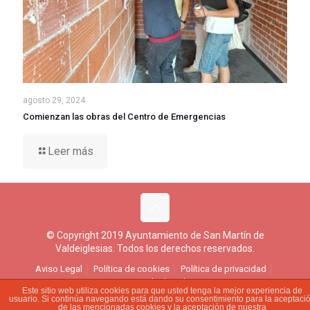
agosto 29, 2024
Comienzan las obras del Centro de Emergencias
Leer más
© Copyright 2019 Ayuntamiento de San Martín de
Valdeiglesias. Todos los derechos reservados.
Aviso Legal
Política de cookies
Política de privacidad
Ejercicio de derechos
Este sitio web utiliza cookies para que usted tenga la mejor experiencia de
usuario. Si continúa navegando está dando su consentimiento para la aceptaci
de las mencionadas cookies y la aceptación de nuestra