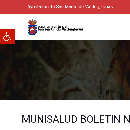
Ayuntamiento San Martín de Valdeiglesias
Abrir barra de herramientas
MUNISALUD BOLETIN N