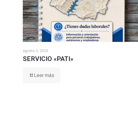
agosto 3, 2026
SERVICIO «PATI»
Leer más