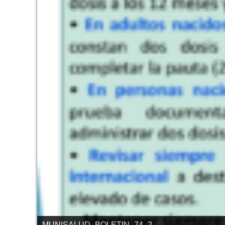
MUNISALUD_BOLETIN_74_2