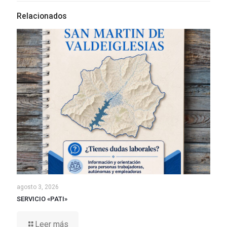
Relacionados
agosto 3, 2026
SERVICIO «PATI»
Leer más