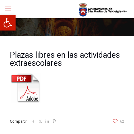
Abrir barra de herramientas
Plazas libres en las actividades
extraescolares
Compartir
62