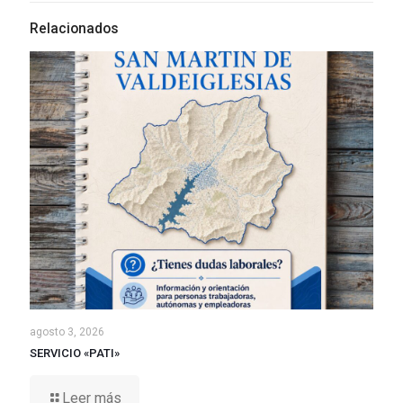
Relacionados
agosto 3, 2026
SERVICIO «PATI»
Leer más