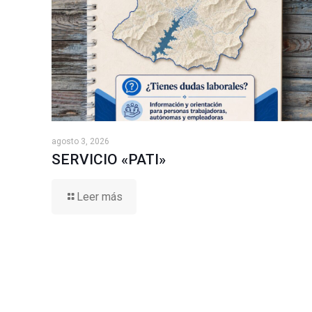
agosto 3, 2026
SERVICIO «PATI»
Leer más