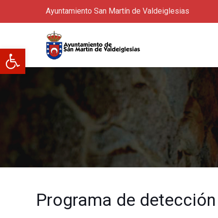
Ayuntamiento San Martín de Valdeiglesias
Abrir barra de herramientas
Programa de detección