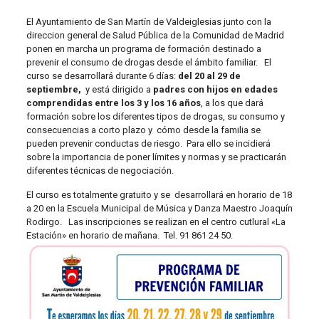
El Ayuntamiento de San Martín de Valdeiglesias junto con la
direccion general de Salud Pública de la Comunidad de Madrid
ponen en marcha un programa de formación destinado a
prevenir el consumo de drogas desde el ámbito familiar. El
curso se desarrollará durante 6 días:
del 20 al 29 de
septiembre,
y está dirigido a
padres con hijos en edades
comprendidas entre los 3 y los 16 años
, a los que dará
formación sobre los diferentes tipos de drogas, su consumo y
consecuencias a corto plazo y cómo desde la familia se
pueden prevenir conductas de riesgo. Para ello se incidierá
sobre la importancia de poner límites y normas y se practicarán
diferentes técnicas de negociación.
El curso es totalmente gratuito y se desarrollará en horario de 18
a 20 en la Escuela Municipal de Música y Danza Maestro Joaquín
Rodirgo. Las inscripciones se realizan en el centro cutlural «La
Estación» en horario de mañana. Tel. 91 861 24 50.