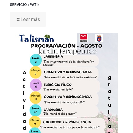
SERVICIO «PATI»
Leer más