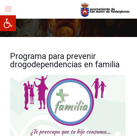
Abrir barra de herramientas
Programa para prevenir
drogodependencias en familia