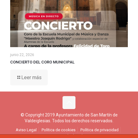
junio 22, 2026
CONCIERTO DEL CORO MUNICIPAL
Leer más
© Copyright 2019 Ayuntamiento de San Martín de
Valdeiglesias. Todos los derechos reservados.
Aviso Legal
Política de cookies
Política de privacidad
Ejercicio de derechos