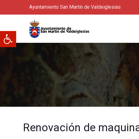
Ayuntamiento San Martín de Valdeiglesias
Abrir barra de herramientas
Renovación de maquinari