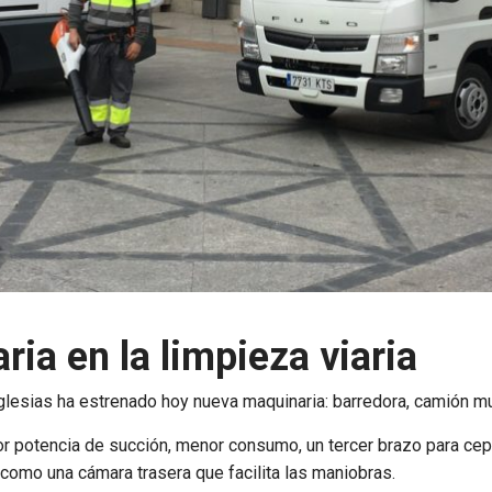
ia en la limpieza viaria
iglesias ha estrenado hoy nueva maquinaria: barredora, camión mu
 potencia de succión, menor consumo, un tercer brazo para cepi
 como una cámara trasera que facilita las maniobras.