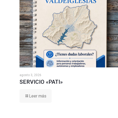
agosto 3, 2026
SERVICIO «PATI»
Leer más