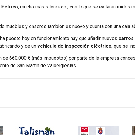
léctrico
, mucho más silencioso, con lo que se evitarán ruidos 
da de muebles y enseres también es nuevo y cuenta con una caja 
 ha puesto hoy en funcionamiento hay que añadir nuevos
carros
fabricando y de un
vehículo de inspección eléctrico
, que se in
ón de 660.000 € (más impuestos) por parte de la empresa conce
ento de San Martín de Valdeiglesias.