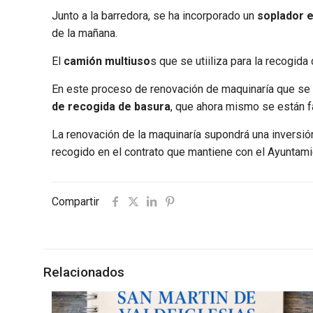
Junto a la barredora, se ha incorporado un
soplador e
de la mañana.
El
camión multiuso
s que se utiiliza para la recogi
En este proceso de renovación de maquinaría que se
de recogida de basura
, que ahora mismo se están 
La renovación de la maquinaría supondrá una inversi
recogido en el contrato que mantiene con el Ayuntami
Compartir
Relacionados