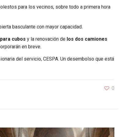
molestos para los vecinos, sobre todo a primera hora
abierta basculante con mayor capacidad.
 para cubos
y la renovación de
los dos camiones
corporarán en breve.
sionaria del servicio, CESPA. Un desembolso que está
0