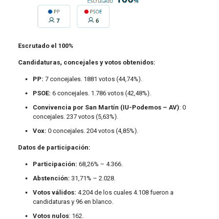
Escrutado el 100%
Candidaturas, concejales y votos obtenidos:
PP:
7 concejales. 1881 votos (44,74%).
PSOE:
6 concejales. 1.786 votos (42,48%).
Convivencia por San Martín (IU-Podemos – AV)
: 0
concejales. 237 votos (5,63%).
Vox:
0 concejales. 204 votos (4,85%).
Datos de participación:
Participación:
68,26% – 4.366.
Abstención:
31,71% – 2.028.
Votos válidos:
4.204 de los cuales 4.108 fueron a
candidaturas y 96 en blanco.
Votos nulos
: 162.