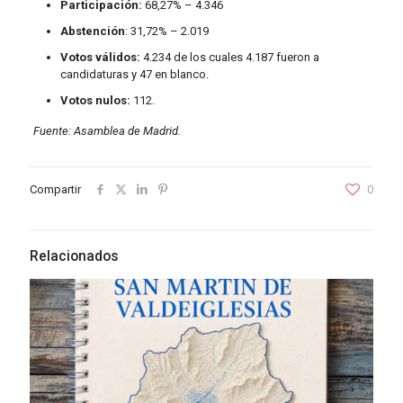
Participación:
68,27% – 4.346
Abstención
: 31,72% – 2.019
Votos válidos:
4.234 de los cuales 4.187 fueron a
candidaturas y 47 en blanco.
Votos nulos:
112.
Fuente: Asamblea de Madrid.
Compartir
0
Relacionados