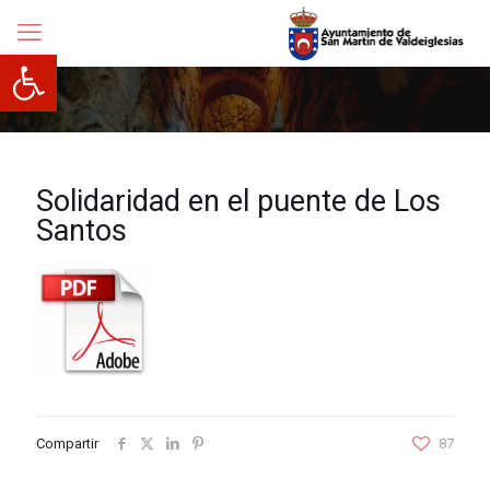
Abrir barra de herramientas
Solidaridad en el puente de Los
Santos
Compartir
87