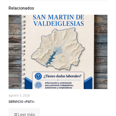
Relacionados
agosto 3, 2026
SERVICIO «PATI»
Leer más