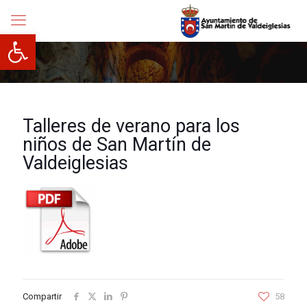
Abrir barra de herramientas
Talleres de verano para los
niños de San Martín de
Valdeiglesias
Compartir
58