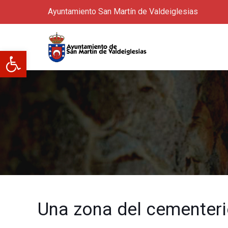
Ayuntamiento San Martín de Valdeiglesias
Abrir barra de herramientas
Una zona del cementeri