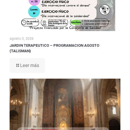
agosto 3, 2026
JARDIN TERAPEUTICO – PROGRAMACION AGOSTO
(TALISMAN)
Leer más