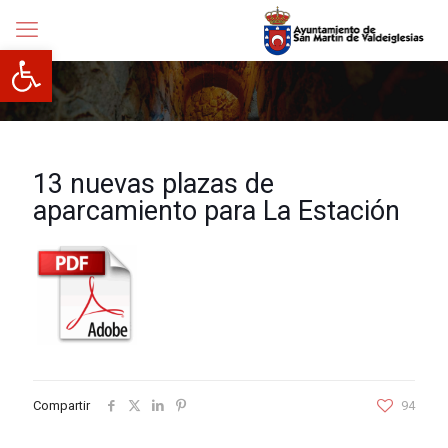
Abrir barra de herramientas
13 nuevas plazas de
aparcamiento para La Estación
Compartir
94