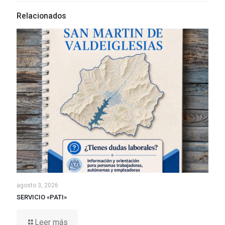
Relacionados
agosto 3, 2026
SERVICIO «PATI»
Leer más