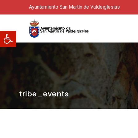
Ayuntamiento San Martín de Valdeiglesias
Abrir barra de herramientas
tribe_events