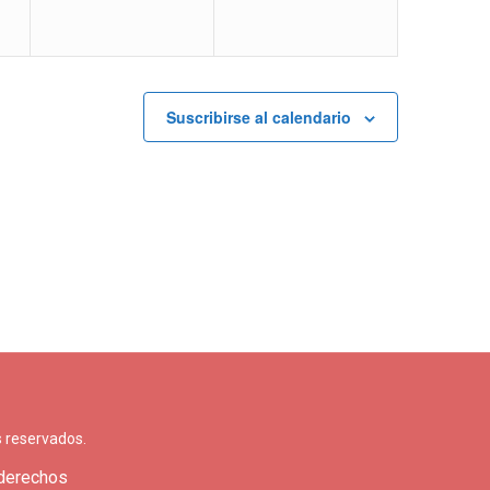
Suscribirse al calendario
 reservados.
 derechos