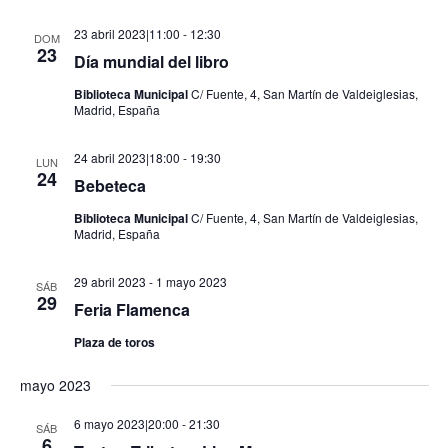
23 abril 2023|11:00
-
12:30
DOM
23
Día mundial del libro
Biblioteca Municipal
C/ Fuente, 4, San Martín de Valdeiglesias,
Madrid, España
24 abril 2023|18:00
-
19:30
LUN
24
Bebeteca
Biblioteca Municipal
C/ Fuente, 4, San Martín de Valdeiglesias,
Madrid, España
29 abril 2023
-
1 mayo 2023
SÁB
29
Feria Flamenca
Plaza de toros
mayo 2023
6 mayo 2023|20:00
-
21:30
SÁB
6