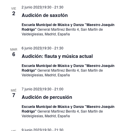
2 junio 2023|19:30
-
21:30
VIE
2
Audición de saxofón
Escuela Municipal de Música y Danza "Maestro Joaquín
Rodrigo"
General Martinez Benito 4, San Martín de
Valdeiglesias, Madrid, España
6 junio 2023|19:30
-
21:30
MAR
6
Audición: flauta y música actual
Escuela Municipal de Música y Danza "Maestro Joaquín
Rodrigo"
General Martinez Benito 4, San Martín de
Valdeiglesias, Madrid, España
7 junio 2023|19:30
-
21:00
MIÉ
7
Audición de percusión
Escuela Municipal de Música y Danza "Maestro Joaquín
Rodrigo"
General Martinez Benito 4, San Martín de
Valdeiglesias, Madrid, España
9 junio 2023|19:30
-
21:30