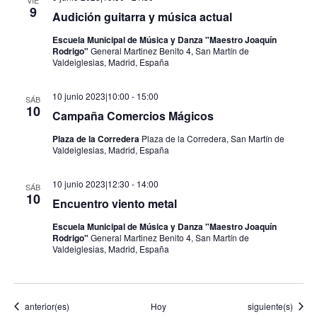
VIE
9
Audición guitarra y música actual
Escuela Municipal de Música y Danza "Maestro Joaquín
Rodrigo"
General Martinez Benito 4, San Martín de
Valdeiglesias, Madrid, España
10 junio 2023|10:00
-
15:00
SÁB
10
Campaña Comercios Mágicos
Plaza de la Corredera
Plaza de la Corredera, San Martín de
Valdeiglesias, Madrid, España
10 junio 2023|12:30
-
14:00
SÁB
10
Encuentro viento metal
Escuela Municipal de Música y Danza "Maestro Joaquín
Rodrigo"
General Martinez Benito 4, San Martín de
Valdeiglesias, Madrid, España
Eventos
Eventos
anterior(es)
Hoy
siguiente(s)