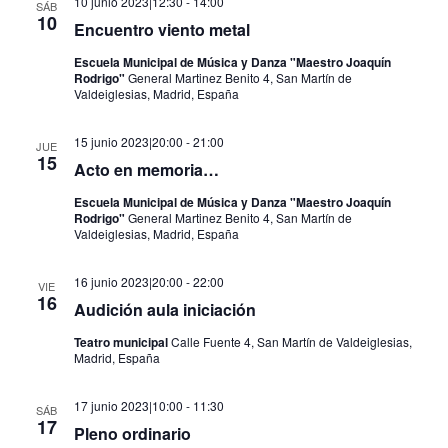
10 junio 2023|12:30
-
14:00
SÁB
10
Encuentro viento metal
Escuela Municipal de Música y Danza "Maestro Joaquín
Rodrigo"
General Martinez Benito 4, San Martín de
Valdeiglesias, Madrid, España
15 junio 2023|20:00
-
21:00
JUE
15
Acto en memoria…
Escuela Municipal de Música y Danza "Maestro Joaquín
Rodrigo"
General Martinez Benito 4, San Martín de
Valdeiglesias, Madrid, España
16 junio 2023|20:00
-
22:00
VIE
16
Audición aula iniciación
Teatro municipal
Calle Fuente 4, San Martín de Valdeiglesias,
Madrid, España
17 junio 2023|10:00
-
11:30
SÁB
17
Pleno ordinario