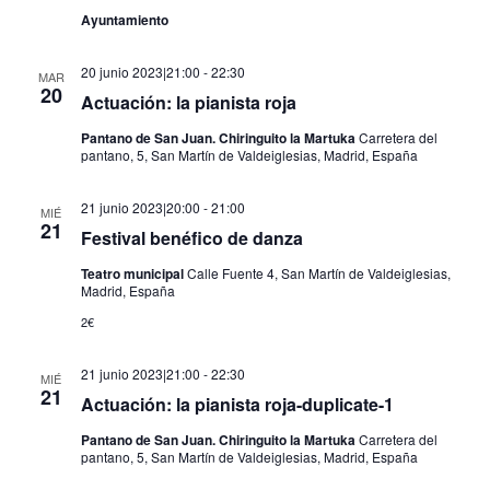
Ayuntamiento
20 junio 2023|21:00
-
22:30
MAR
20
Actuación: la pianista roja
Pantano de San Juan. Chiringuito la Martuka
Carretera del
pantano, 5, San Martín de Valdeiglesias, Madrid, España
21 junio 2023|20:00
-
21:00
MIÉ
21
Festival benéfico de danza
Teatro municipal
Calle Fuente 4, San Martín de Valdeiglesias,
Madrid, España
2€
21 junio 2023|21:00
-
22:30
MIÉ
21
Actuación: la pianista roja-duplicate-1
Pantano de San Juan. Chiringuito la Martuka
Carretera del
pantano, 5, San Martín de Valdeiglesias, Madrid, España