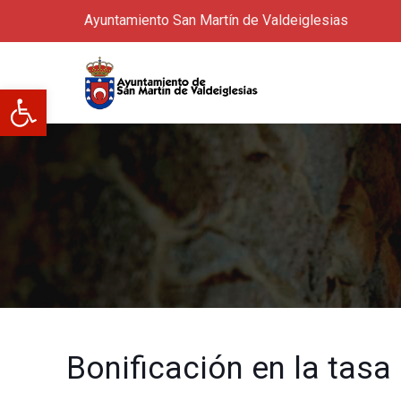
Ayuntamiento San Martín de Valdeiglesias
Abrir barra de herramientas
Bonificación en la tas