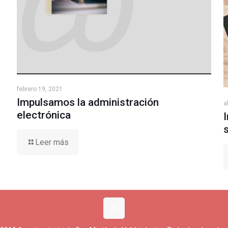
febrero 19, 2021
Impulsamos la administración
a
electrónica
Leer más