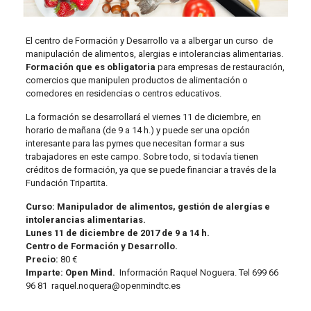
El centro de Formación y Desarrollo va a albergar un curso de
manipulación de alimentos, alergias e intolerancias alimentarias.
Formación que es obligatoria
para empresas de restauración,
comercios que manipulen productos de alimentación o
comedores en residencias o centros educativos.
La formación se desarrollará el viernes 11 de diciembre, en
horario de mañana (de 9 a 14 h.) y puede ser una opción
interesante para las pymes que necesitan formar a sus
trabajadores en este campo. Sobre todo, si todavía tienen
créditos de formación, ya que se puede financiar a través de la
Fundación Tripartita.
Curso: Manipulador de alimentos, gestión de alergías e
intolerancias alimentarias.
Lunes 11 de diciembre de 2017 de 9 a 14 h.
Centro de Formación y Desarrollo.
Precio:
80 €
Imparte: Open Mind.
Información Raquel Noguera. Tel 699 66
96 81 raquel.noquera@openmindtc.es