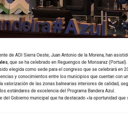
nte de ADI Sierra Oeste, Juan Antonio de la Morena, han asistido
ales
, que se ha celebrado en Reguengos de Monsaraz (Portual).
a sido elegida como sede para el congreso que se celebrará en 2
iencias y conocimientos entre los municipios que cuentan con una
 la valorización de las zonas balnearias interiores de calidad, 
 los estándares de excelencia del Programa Bandera Azul.
te del Gobierno municipal que ha destacado «la oportunidad que 