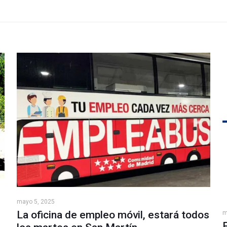
mayo 5, 2025
La oficina de empleo móvil, estará todos
m