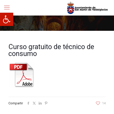
Abrir barra de herramientas
Curso gratuito de técnico de
consumo
Compartir
14