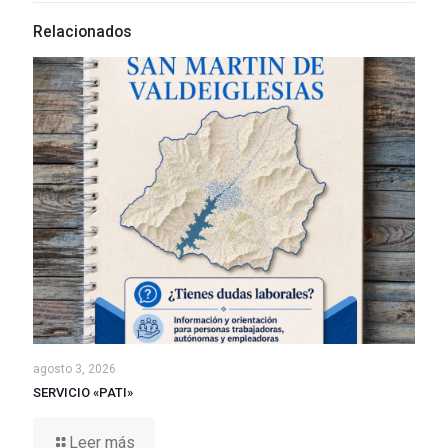
Relacionados
agosto 3, 2026
SERVICIO «PATI»
Leer más