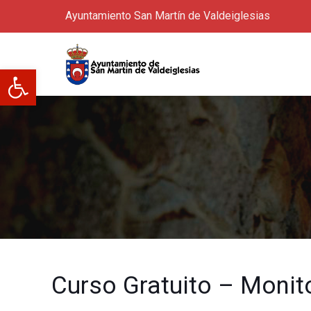
Ayuntamiento San Martín de Valdeiglesias
Abrir barra de herramientas
Curso Gratuito – Monit