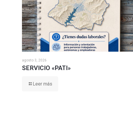
agosto 3, 2026
SERVICIO «PATI»
Leer más