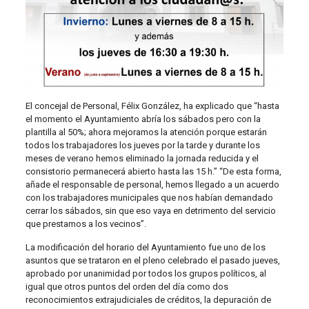
El concejal de Personal, Félix González, ha explicado que “hasta
el momento el Ayuntamiento abría los sábados pero con la
plantilla al 50%; ahora mejoramos la atención porque estarán
todos los trabajadores los jueves por la tarde y durante los
meses de verano hemos eliminado la jornada reducida y el
consistorio permanecerá abierto hasta las 15 h.” “De esta forma,
añade el responsable de personal, hemos llegado a un acuerdo
con los trabajadores municipales que nos habían demandado
cerrar los sábados, sin que eso vaya en detrimento del servicio
que prestamos a los vecinos”.
La modificación del horario del Ayuntamiento fue uno de los
asuntos que se trataron en el pleno celebrado el pasado jueves,
aprobado por unanimidad por todos los grupos políticos, al
igual que otros puntos del orden del día como dos
reconocimientos extrajudiciales de créditos, la depuración de