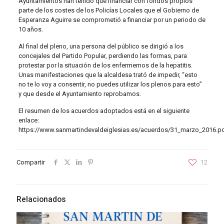
Ayuntamientos han tenido que financiar con fondos propios
parte de los costes de los Policías Locales que el Gobierno de
Esperanza Aguirre se comprometió a financiar por un periodo de
10 años.
Al final del pleno, una persona del público se dirigió a los
concejales del Partido Popular, perdiendo las formas, para
protestar por la situación de los enfermemos de la hepatitis.
Unas manifestaciones que la alcaldesa trató de impedir, “esto
no te lo voy a consentir, no puedes utilizar los plenos para esto”
y que desde el Ayuntamiento reprobamos.
El resumen de los acuerdos adoptados está en el siguiente
enlace:
https://www.sanmartindevaldeiglesias.es/acuerdos/31_marzo_2016.p
Compartir
12
Relacionados