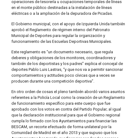
operaciones de tesorería u ocupaciones temporales de líneas
en el monte público destinadas a la instalación de líneas
eléctricas o a la ampliación de la depuradora de Picadas.
El Gobierno municipal, con el apoyo de Izquierda Unida también
aprobó el Reglamento de régimen interno del Patronato
Municipal de Deportes para regular la organización y
funcionamiento de las Escuelas Deportivas Municipales.
Este reglamento es “un documento necesario, que regula
deberes y obligaciones de los monitores, coordinadores y
también de los deportistas y los padres” explica el concejal de
deportes Pablo Luis Lastras, “y que nos va a permitir sancionar
comportamientos y actitudes poco cívicas que a veces se
producen durante una competición deportiva”.
En otro orden de cosas el pleno también abordó varios asuntos
referentes a la Policía Local como la creación de un Reglamento
de funcionamiento específico para este cuerpo que fue
aprobado con los votos en contra del Partido Popular; al igual
que la declaración institucional para que el Gobierno regional
cumpla lo firmado con los Ayuntamientos para financiar las
BESCAM, un recorte efectuado de forma unilateral por la
Comunidad de Madrid en el año 2013 y que supuso que los