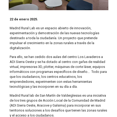
22 de enero 2025.
Madrid Rural Lab es un espacio abierto de innovación,
experimentación y demostración de las nuevas tecnologías
destinado a toda la ciudadanía. Un proyecto que pretende
impulsar el crecimiento en la zonas rurales a través de la
digitalización.
Para ello, se han cedido dos aulas del centro Los Lavaderos a
ADI Sierra Oeste y se ha dotado al centro con gafas de realidad
virtual, impresoras 3D, plotter, máquinas de corte láser, equipos
informáticos con programas específicos de diseño… Todo para
que los ciudadanos, los centros educativos, los
emprendedores, experimenten con estas herramientas
tecnológicas y las incorporen en su día a día.
Madrid Rural lab de San Martín de Valdeiglesias es una iniciativa
de los tres grupos de Acción Local de la Comunidad de Madrid
(ADI Sierra Oeste, Aracove y Galsima) para incorporar en sus
territorios soluciones a los desafíos que tienen las zonas rurales
y el acceso a los ciudadanos.