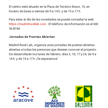
El centro está situado en la Plaza de Teodoro Bravo, 13, en
horario de lunes a viernes de 9 a 14 h. y de 15 a 17 h.
Para estar al día de las novedades se puede consultar la web
https://madridrurallab.com
. El teléfono de información es el 602
50 8744.
Jornadas de Puertas Abiertas
Madrid Rural Lab, organiza unas jornadas de puertas abiertas
abiertas a todas las personas que deseen conocer el proyecto.
De desarrollarán los lunes de febrero; días 3, 10, 17 y 24, de 9 a
14 h. y de 15 a 17 h. ¡Te esperamos!