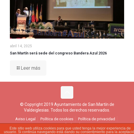
abril 14, 2025
San Martín será sede del congreso Bandera Azul 2026
Leer más
© Copyright 2019 Ayuntamiento de San Martín de
Valdeiglesias. Todos los derechos reservados.
Aviso Legal
Política de cookies
Política de privacidad
Ejercicio de derechos
Este sitio web utiliza cookies para que usted tenga la mejor experiencia de
usuario. Si continúa navegando está dando su consentimiento para la aceptaci