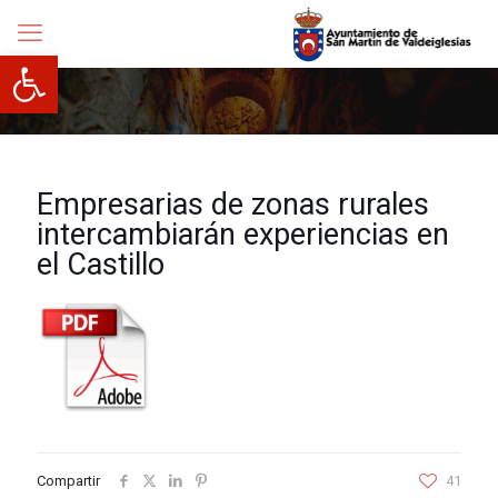
Abrir barra de herramientas
Empresarias de zonas rurales
intercambiarán experiencias en
el Castillo
Compartir
41