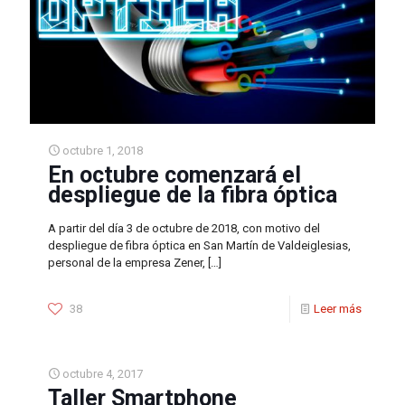
octubre 1, 2018
En octubre comenzará el
despliegue de la fibra óptica
A partir del día 3 de octubre de 2018, con motivo del
despliegue de fibra óptica en San Martín de Valdeiglesias,
personal de la empresa Zener,
[…]
38
Leer más
octubre 4, 2017
Taller Smartphone