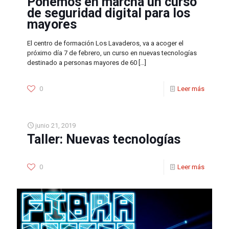
Ponemos en marcha un curso
de seguridad digital para los
mayores
El centro de formación Los Lavaderos, va a acoger el
próximo día 7 de febrero, un curso en nuevas tecnologías
destinado a personas mayores de 60
[…]
0
Leer más
junio 21, 2019
Taller: Nuevas tecnologías
0
Leer más