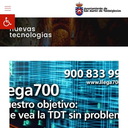
Abrir barra de herramientas
nuevas
tecnologías