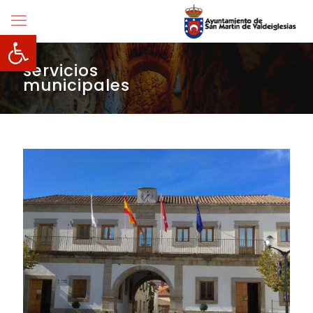
Abrir barra de herramientas
servicios
municipales