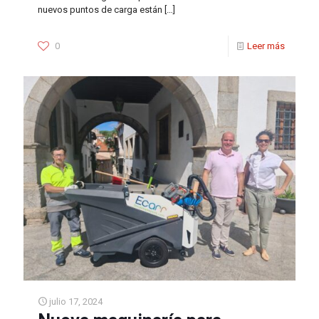
nuevos puntos de carga están
[…]
0
Leer más
julio 17, 2024