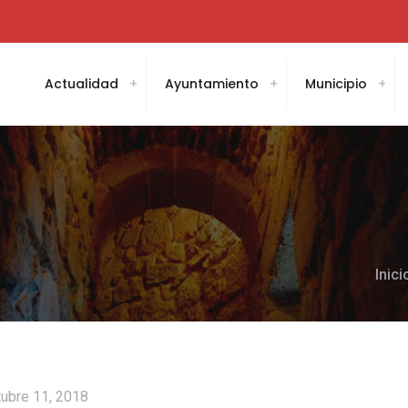
Actualidad
Ayuntamiento
Municipio
Inici
tubre 11, 2018