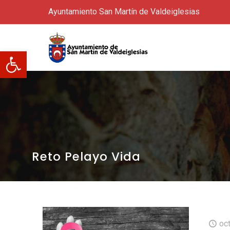
Ayuntamiento San Martín de Valdeiglesias
Abrir barra de herramientas
Reto Pelayo Vida
oc