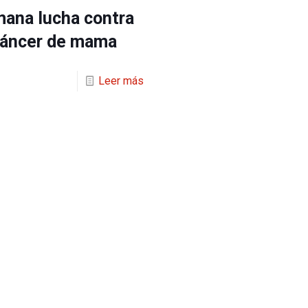
ana lucha contra
cáncer de mama
Leer más