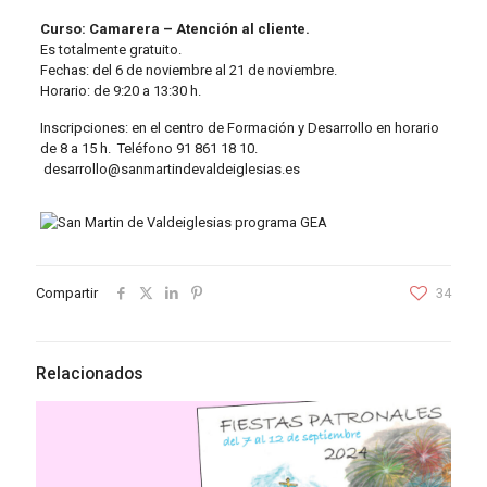
Curso: Camarera – Atención al cliente.
Es totalmente gratuito.
Fechas: del 6 de noviembre al 21 de noviembre.
Horario: de 9:20 a 13:30 h.
Inscripciones: en el centro de Formación y Desarrollo en horario
de 8 a 15 h. Teléfono 91 861 18 10.
desarrollo@sanmartindevaldeiglesias.es
Compartir
34
Relacionados