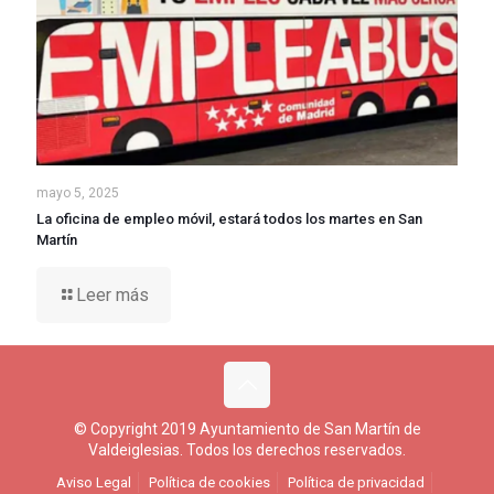
mayo 5, 2025
La oficina de empleo móvil, estará todos los martes en San
Martín
Leer más
© Copyright 2019 Ayuntamiento de San Martín de
Valdeiglesias. Todos los derechos reservados.
Aviso Legal
Política de cookies
Política de privacidad