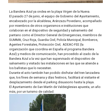
La Bandera Azul ya ondea en la playa Virgen de la Nueva.
El pasado 27 de junio, el equipo de Gobierno del Ayuntamiento,
encabezado por la alcaldesa, Aránzazu Povedano, acompañado
por miembros de otros organismos e instituciones que
colaboran en el dispositivo de seguridad y salvamento del
pantano como el Director General de Emergencias, miembros de
SUMMA, Cruz Roja, Guardia Civil, Policía Municipal, Bomberos,
Agentes Forestales, Protección Civil, ADEAC-FEE (la
organización que coordina en España el programa Bandera
Azul) y medios de comunicación, han procedido al izado de la
Bandera Azul a la vez que han supervisado el dispositivo de
salvamento y visitado las instalaciones en las que se atiende a
los bañistas que lo necesiten.
Durante el acto también han podido disfrutar del tren lanzadera
que, los fines de semana y días festivos, facilitará al visitante el
desplazamiento desde el parking disuasorio hasta la playa.
El Ayuntamiento de San Martín de Valdeiglesias apuesta, un año
más, por un turismo de calidad.