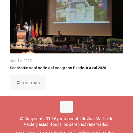
abril 14, 2025
San Martín será sede del congreso Bandera Azul 2026
Leer más
© Copyright 2019 Ayuntamiento de San Martín de
Valdeiglesias. Todos los derechos reservados.