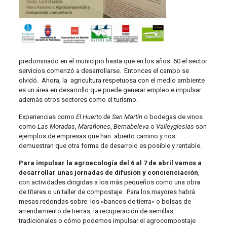
predominado en el municipio hasta que en los años 60 el sector
servicios comenzó a desarrollarse. Entonces el campo se
olvidó. Ahora, la agricultura respetuosa con el medio ambiente
es un área en desarrollo que puede generar empleo e impulsar
además otros sectores como el turismo.
Experiencias como
El Huerto de San Martín
o bodegas de vinos
como
Las Moradas
,
Marañones
,
Bernabeleva
o
Valleyglesias
son
ejemplos de empresas que han abierto camino y nos
demuestran que otra forma de desarrolo es posible y rentable.
Para impulsar la agroecología
del 6 al 7 de abril
vamos a
desarrollar unas jornadas de difusión y concienciación
,
con actividades dirigidas a los más pequeños como una obra
de títeres o un taller de compostaje. Para los mayores habrá
mesas redondas sobre los «bancos de tierra» o bolsas de
arrendamiento de tierras, la recuperación de semillas
tradicionales o cómo podemos impulsar el agrocompostaje