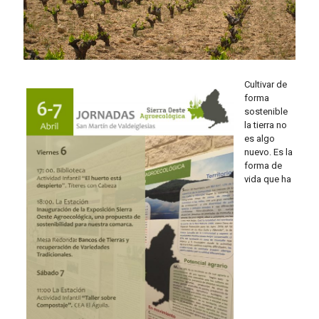
Cultivar de
forma
sostenible
la tierra no
es algo
nuevo. Es la
forma de
vida que ha