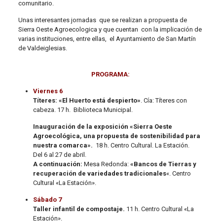
comunitario.
Unas interesantes jornadas que se realizan a propuesta de
Sierra Oeste Agroecologica y que cuentan con la implicación de
varias instituciones, entre ellas, el Ayuntamiento de San Martín
de Valdeiglesias.
PROGRAMA:
Viernes 6
Títeres:
«El Huerto está despierto»
. Cía: Títeres con
cabeza. 17 h. Biblioteca Municipal.
Inauguración de la exposición «Sierra Oeste
Agroecológica, una propuesta de sostenibilidad para
nuestra comarca».
18 h. Centro Cultural. La Estación.
Del 6 al 27 de abril.
A continuación:
Mesa Redonda:
«Bancos de Tierras y
recuperación de variedades tradicionales
«. Centro
Cultural «La Estación».
Sábado 7
Taller infantil de compostaje.
11 h. Centro Cultural «La
Estación».