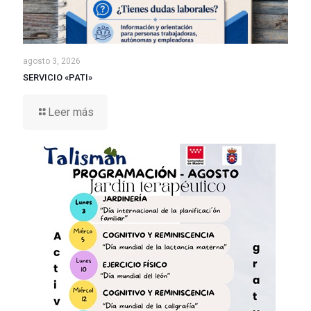
agosto 3, 2026
SERVICIO «PATI»
Leer más