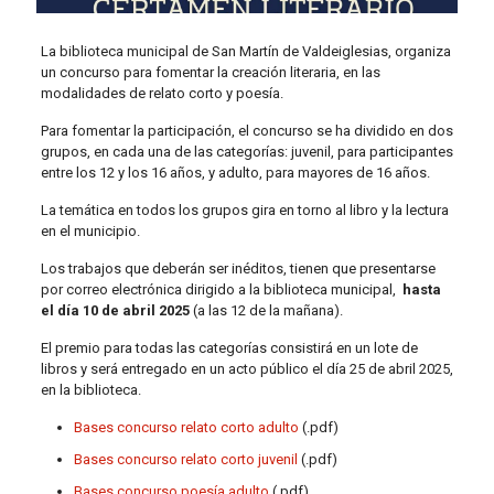
La biblioteca municipal de San Martín de Valdeiglesias, organiza
un concurso para fomentar la creación literaria, en las
modalidades de relato corto y poesía.
Para fomentar la participación, el concurso se ha dividido en dos
grupos, en cada una de las categorías: juvenil, para participantes
entre los 12 y los 16 años, y adulto, para mayores de 16 años.
La temática en todos los grupos gira en torno al libro y la lectura
en el municipio.
Los trabajos que deberán ser inéditos, tienen que presentarse
por correo electrónica dirigido a la biblioteca municipal,
hasta
el día 10 de abril 2025
(a las 12 de la mañana).
El premio para todas las categorías consistirá en un lote de
libros y será entregado en un acto público el día 25 de abril 2025,
en la biblioteca.
Bases concurso relato corto adulto
(.pdf)
Bases concurso relato corto juvenil
(.pdf)
Bases concurso poesía adulto
(.pdf)