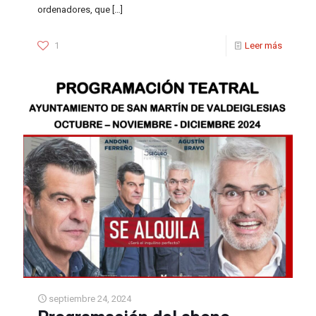
ordenadores, que
[…]
1
Leer más
septiembre 24, 2024