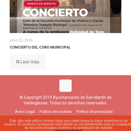
junio 22, 2026
CONCIERTO DEL CORO MUNICIPAL
Leer más
© Copyright 2019 Ayuntamiento de San Martín de
Valdeiglesias. Todos los derechos reservados.
Aviso Legal
Política de cookies
Política de privacidad
Ejercicio de derechos
Este sitio web utiliza cookies para que usted tenga la mejor experiencia de
usuario. Si continúa navegando está dando su consentimiento para la aceptaci
de las mencionadas cookies y la aceptación de nuestra