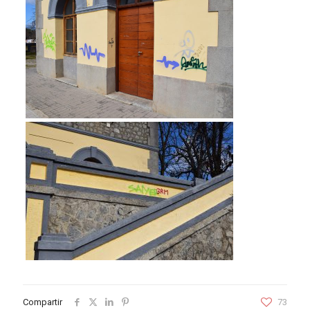
Compartir
73