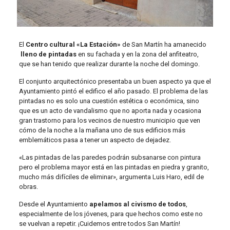
El
Centro cultural «La Estación»
de San Martín ha amanecido
lleno de pintadas
en su fachada y en la zona del anfiteatro,
que se han tenido que realizar durante la noche del domingo.
El conjunto arquitectónico presentaba un buen aspecto ya que el
Ayuntamiento pintó el edifico el año pasado. El problema de las
pintadas no es solo una cuestión estética o económica, sino
que es un acto de vandalismo que no aporta nada y ocasiona
gran trastorno para los vecinos de nuestro municipio que ven
cómo de la noche a la mañana uno de sus edificios más
emblemáticos pasa a tener un aspecto de dejadez.
«Las pintadas de las paredes podrán subsanarse con pintura
pero el problema mayor está en las pintadas en piedra y granito,
mucho más difíciles de eliminar», argumenta Luis Haro, edil de
obras.
Desde el Ayuntamiento
apelamos al civismo de todos
,
especialmente de los jóvenes, para que hechos como este no
se vuelvan a repetir. ¡Cuidemos entre todos San Martín!