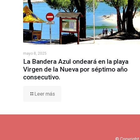
mayo 8, 2025
La Bandera Azul ondeará en la playa
Virgen de la Nueva por séptimo año
consecutivo.
Leer más
© Copyright