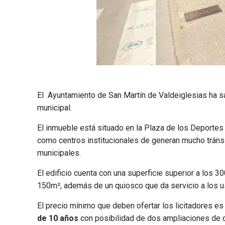
El Ayuntamiento de San Martín de Valdeiglesias ha s
municipal.
El inmueble está situado en la Plaza de los Deporte
como centros institucionales de generan mucho tránsi
municipales.
El edificio cuenta con una superficie superior a los
150m², además de un quiosco que da servicio a los us
El precio mínimo que deben ofertar los licitadores es
de 10 años
con posibilidad de dos ampliaciones de d