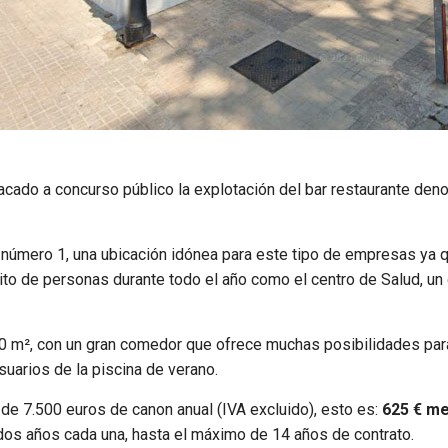
acado a concurso público la explotación del bar restaurante de
s número 1, una ubicación idónea para este tipo de empresas ya 
to de personas durante todo el año como el centro de Salud, un 
 300 m², con un gran comedor que ofrece muchas posibilidades pa
uarios de la piscina de verano.
 de 7.500 euros de canon anual (IVA excluido), esto es:
625 € me
os años cada una, hasta el máximo de 14 años de contrato.