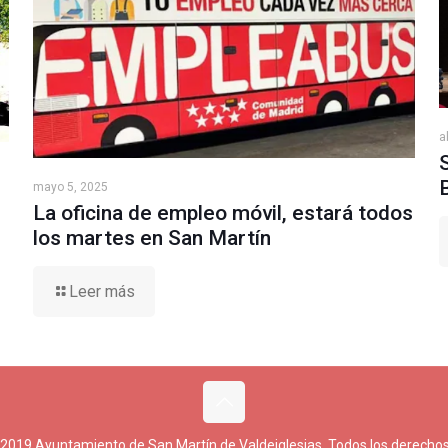
a
mayo 5, 2025
La oficina de empleo móvil, estará todos
los martes en San Martín
Leer más
 2019 Ayuntamiento de San Martín de Valdeiglesias. Todos los derechos