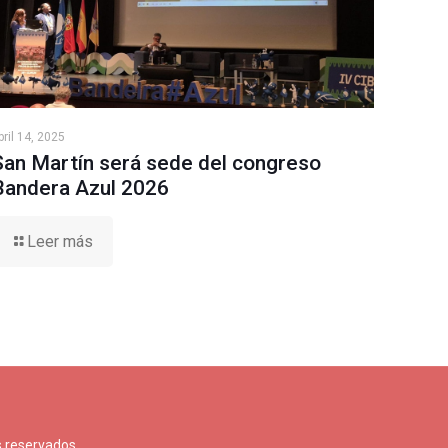
bril 14, 2025
San Martín será sede del congreso
Bandera Azul 2026
Leer más
 reservados.