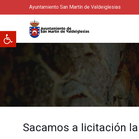
Ayuntamiento San Martín de Valdeiglesias
Abrir barra de herramientas
Sacamos a licitación la