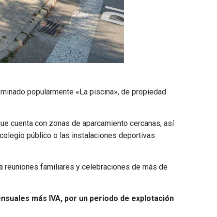
nominado popularmente «La piscina», de propiedad
que cuenta con zonas de aparcamiento cercanas, así
colegio público o las instalaciones deportivas
ra reuniones familiares y celebraciones de más de
nsuales más IVA, por un periodo de explotación