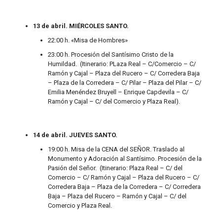
13 de abril. MIÉRCOLES SANTO.
22:00 h. «Misa de Hombres»
23:00 h. Procesión del Santísimo Cristo de la
Humildad. (Itinerario: PLaza Real – C/Comercio – C/
Ramón y Cajal – Plaza del Rucero – C/ Corredera Baja
– Plaza de la Corredera – C/ Pilar – Plaza del Pilar – C/
Emilia Menéndez Bruyell – Enrique Capdevila – C/
Ramón y Cajal – C/ del Comercio y Plaza Real).
14 de abril. JUEVES SANTO.
19:00 h. Misa de la CENA del SEÑOR. Traslado al
Monumento y Adoración al Santísimo. Procesión de la
Pasión del Señor. (Itinerario: Plaza Real – C/ del
Comercio – C/ Ramón y Cajal – Plaza del Rucero – C/
Corredera Baja – Plaza de la Corredera – C/ Corredera
Baja – Plaza del Rucero – Ramón y Cajal – C/ del
Comercio y Plaza Real.