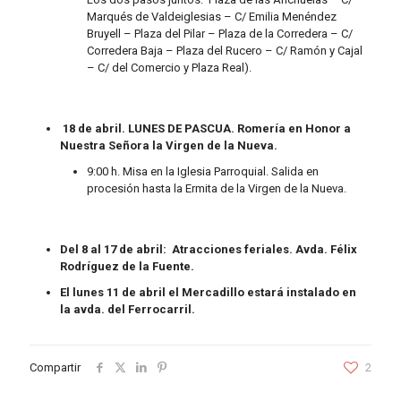
Marqués de Valdeiglesias – C/ Emilia Menéndez
Bruyell – Plaza del Pilar – Plaza de la Corredera – C/
Corredera Baja – Plaza del Rucero – C/ Ramón y Cajal
– C/ del Comercio y Plaza Real).
18 de abril. LUNES DE PASCUA.
Romería en Honor a
Nuestra Señora la Virgen de la Nueva.
9:00 h. Misa en la Iglesia Parroquial. Salida en
procesión hasta la Ermita de la Virgen de la Nueva.
Del 8 al 17 de abril: Atracciones feriales. Avda. Félix
Rodríguez de la Fuente.
El lunes 11 de abril el Mercadillo estará instalado en
la avda. del Ferrocarril.
Compartir
2