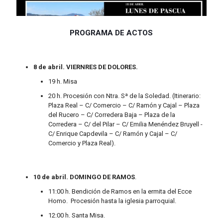
PROGRAMA DE ACTOS
8 de abril. VIERNRES DE DOLORES.
19 h. Misa
20 h. Procesión con Ntra. Sª de la Soledad. (Itinerario:
Plaza Real – C/ Comercio – C/ Ramón y Cajal – Plaza
del Rucero – C/ Corredera Baja – Plaza de la
Corredera – C/ del Pilar – C/ Emilia Menéndez Bruyell -
C/ Enrique Capdevila – C/ Ramón y Cajal – C/
Comercio y Plaza Real).
10 de abril. DOMINGO DE RAMOS
.
11:00 h. Bendición de Ramos en la ermita del Ecce
Homo. Procesión hasta la iglesia parroquial.
12:00 h. Santa Misa.