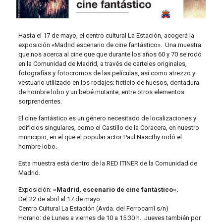
Hasta el 17 de mayo, el centro cultural La Estación, acogerá la
exposición «Madrid escenario de cine fantástico». Una muestra
que nos acerca al cine que que durante los años 60 y 70 se rodó
en la Comunidad de Madrid, a través de carteles originales,
fotografías y fotocromos de las películas, así como atrezzo y
vestuario utilizado en los rodajes; ficticio de huesos, dentadura
de hombre lobo y un bebé mutante, entre otros elementos
sorprendentes.
El cine fantástico es un género necesitado de localizaciones y
edificios singulares, como el Castillo de la Coracera, en nuestro
municipio, en el que el popular actor Paul Nascthy rodó el
hombre lobo.
Esta muestra está dentro de la RED ITINER de la Comunidad de
Madrid.
Exposición:
«Madrid, escenario de cine fantástico».
Del 22 de abril al 17 de mayo.
Centro Cultural La Estación (Avda. del Ferrocarril s/n)
Horario: de Lunes a viernes de 10 a 15:30 h. Jueves también por