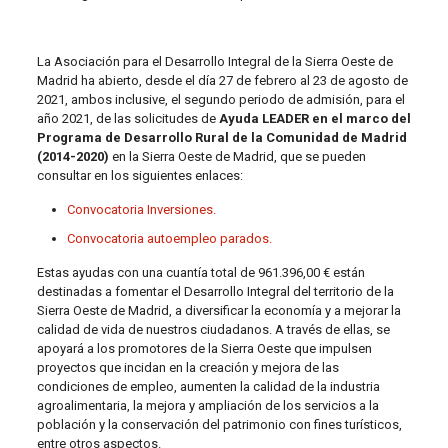
La Asociación para el Desarrollo Integral de la Sierra Oeste de
Madrid ha abierto, desde el día 27 de febrero al 23 de agosto de
2021, ambos inclusive, el segundo periodo de admisión, para el
año 2021, de las solicitudes de
Ayuda LEADER en el marco del
Programa de Desarrollo Rural de la Comunidad de Madrid
(2014-2020)
en la Sierra Oeste de Madrid, que se pueden
consultar en los siguientes enlaces:
Convocatoria Inversiones.
Convocatoria autoempleo parados.
Estas ayudas con una cuantía total de 961.396,00 € están
destinadas a fomentar el Desarrollo Integral del territorio de la
Sierra Oeste de Madrid, a diversificar la economía y a mejorar la
calidad de vida de nuestros ciudadanos. A través de ellas, se
apoyará a los promotores de la Sierra Oeste que impulsen
proyectos que incidan en la creación y mejora de las
condiciones de empleo, aumenten la calidad de la industria
agroalimentaria, la mejora y ampliación de los servicios a la
población y la conservación del patrimonio con fines turísticos,
entre otros aspectos.