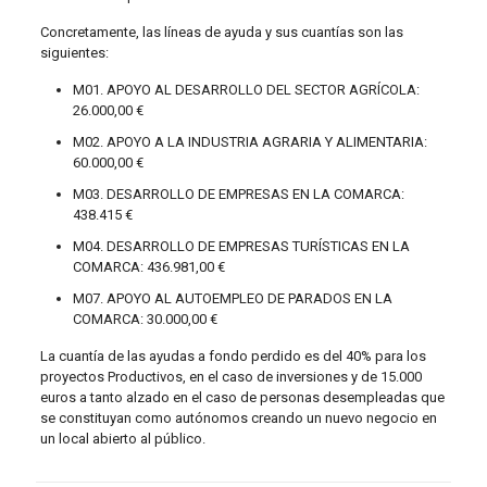
Concretamente, las líneas de ayuda y sus cuantías son las
siguientes:
M01. APOYO AL DESARROLLO DEL SECTOR AGRÍCOLA:
26.000,00 €
M02. APOYO A LA INDUSTRIA AGRARIA Y ALIMENTARIA:
60.000,00 €
M03. DESARROLLO DE EMPRESAS EN LA COMARCA:
438.415 €
M04. DESARROLLO DE EMPRESAS TURÍSTICAS EN LA
COMARCA: 436.981,00 €
M07. APOYO AL AUTOEMPLEO DE PARADOS EN LA
COMARCA: 30.000,00 €
La cuantía de las ayudas a fondo perdido es del 40% para los
proyectos Productivos, en el caso de inversiones y de 15.000
euros a tanto alzado en el caso de personas desempleadas que
se constituyan como autónomos creando un nuevo negocio en
un local abierto al público.