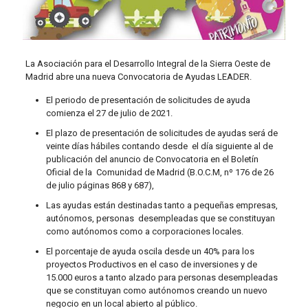
La Asociación para el Desarrollo Integral de la Sierra Oeste de
Madrid abre una nueva Convocatoria de Ayudas LEADER.
El periodo de presentación de solicitudes de ayuda
comienza el 27 de julio de 2021.
El plazo de presentación de solicitudes de ayudas será de
veinte días hábiles contando desde el día siguiente al de
publicación del anuncio de Convocatoria en el Boletín
Oficial de la Comunidad de Madrid (B.O.C.M, nº 176 de 26
de julio páginas 868 y 687),
Las ayudas están destinadas tanto a pequeñas empresas,
autónomos, personas desempleadas que se constituyan
como autónomos como a corporaciones locales.
El porcentaje de ayuda oscila desde un 40% para los
proyectos Productivos en el caso de inversiones y de
15.000 euros a tanto alzado para personas desempleadas
que se constituyan como autónomos creando un nuevo
negocio en un local abierto al público.