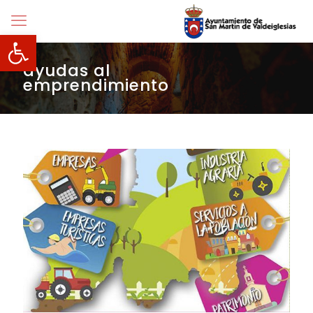
Abrir barra de herramientas
ayudas al
emprendimiento